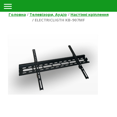
Toggle navigation
Головна
/
Телевізори, Аудіо
/
Настінні кріплення
/
ELECTRICLIGTH KB-907MF