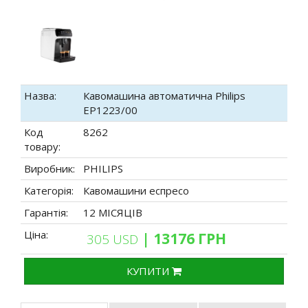
Назва:
Кавомашина автоматична Philips
EP1223/00
Код
8262
товару:
Виробник:
PHILIPS
Категорія:
Кавомашини еспресо
Гарантія:
12 МІСЯЦІВ
Ціна:
| 13176 ГРН
305 USD
КУПИТИ