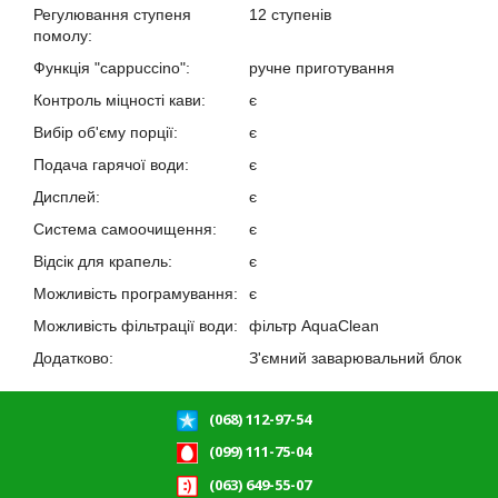
Регулювання ступеня
12 ступенів
помолу:
Функція "cappuccino":
ручне приготування
Контроль міцності кави:
є
Вибір об'єму порції:
є
Подача гарячої води:
є
Дисплей:
є
Система самоочищення:
є
Відсік для крапель:
є
Можливість програмування:
є
Можливість фільтрації води:
фільтр AquaClean
Додатково:
З'ємний заварювальний блок
(068) 112-97-54
(099) 111-75-04
(063) 649-55-07