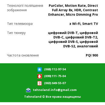
Технології поліпшення
PurColor, Motion Rate, Direct
зображення
Full Array 8x, HDR, Contrast
Enhancer, Micro Dimming Pro
Тип телевизора
з Wi-Fi, Smart TV
Тип тюнеру
цифровий DVB-T, цифровой
DVB-C, цифровий DVB-T2,
цифровий DVB-S, цифровой
DVB-S2, аналоговий
Частота оновлення
PQI 900
(068) 112-97-54
(099) 111-75-04
(063) 649-55-07
tehnoland.info@gmail.com
Tehnoland © Все права защищены