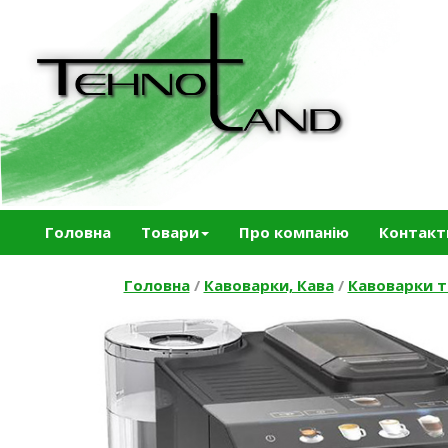
Головна
Товари
Про компанію
Контакт
Головна
/
Кавоварки, Кава
/
Кавоварки 