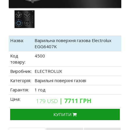
Назва:
Варильна поверхня газова Electrolux
EGG6407K
Код
4500
товару:
Виробник:
ELECTROLUX
Категорія:
Варильні поверхні газові
Гарантія:
1 год
Ціна:
| 7711 ГРН
179 USD
КУПИТИ