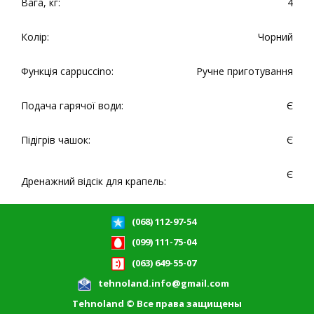
Вага, кг:
4
Колір:
Чорний
Функція cappuccino:
Ручне приготування
Подача гарячої води:
Є
Підігрів чашок:
Є
Є
Дренажний відсік для крапель:
(068) 112-97-54
(099) 111-75-04
(063) 649-55-07
tehnoland.info@gmail.com
Tehnoland © Все права защищены