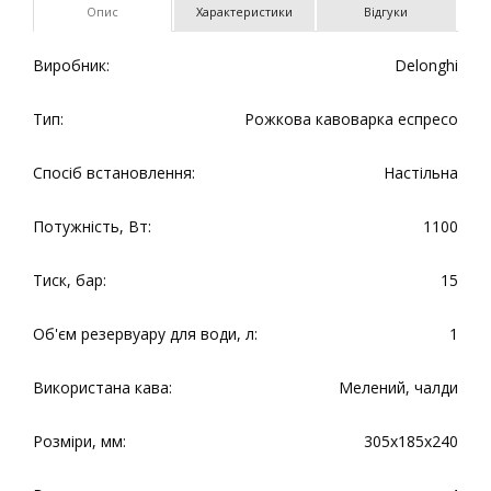
Опис
Характеристики
Відгуки
Виробник:
Delonghi
Тип:
Рожкова кавоварка еспресо
Спосіб встановлення:
Настільна
Потужність, Вт:
1100
Тиск, бар:
15
Об'єм резервуару для води, л:
1
Використана кава:
Мелений, чалди
Розміри, мм:
305х185х240