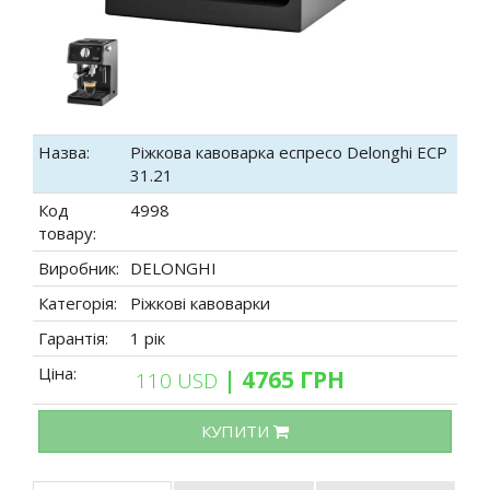
Назва:
Ріжкова кавоварка еспресо Delonghi ECP
31.21
Код
4998
товару:
Виробник:
DELONGHI
Категорія:
Ріжкові кавоварки
Гарантія:
1 рік
Ціна:
| 4765 ГРН
110 USD
КУПИТИ