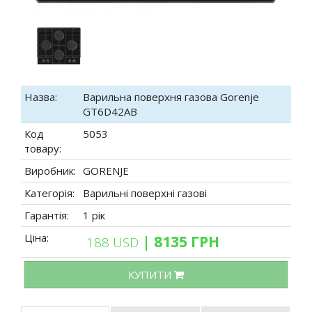
Назва:
Варильна поверхня газова Gorenje
GT6D42AB
Код
5053
товару:
Виробник:
GORENJE
Категорія:
Варильні поверхні газові
Гарантія:
1 рік
Ціна:
| 8135 ГРН
188 USD
КУПИТИ