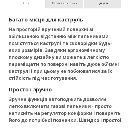
Опис
Характеристики
Відгуки
Багато місця для каструль
На просторій вручений поверхні зі
збільшеною відстанню між пальниками
помістяться каструлі та сковорідки будь-
яких розмірів. Завдяки ергономічному
плоскому дизайну ви можете з легкістю
переміщати по поверхні навіть дуже об'ємні
каструлі і при цьому не побоюватися за їх
стійкість під час готування.
Просто і зручно
Зручна функція автоподжига дозволяє
легко включати газові пальники - просто
натисніть на регулятор конфорки і поверніть
його до потрібної позначки. Швидко і просто!