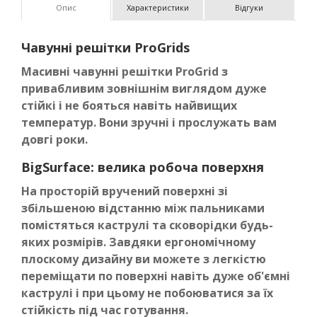
Опис
Характеристики
Відгуки
Чавунні решітки ProGrids
Масивні чавунні решітки ProGrid з
привабливим зовнішнім виглядом дуже
стійкі і не бояться навіть найвищих
температур. Вони зручні і прослужать вам
довгі роки.
BigSurface: велика робоча поверхня
На просторій вручений поверхні зі
збільшеною відстанню між пальниками
помістяться каструлі та сковорідки будь-
яких розмірів. Завдяки ергономічному
плоскому дизайну ви можете з легкістю
переміщати по поверхні навіть дуже об'ємні
каструлі і при цьому не побоюватися за їх
стійкість під час готування.