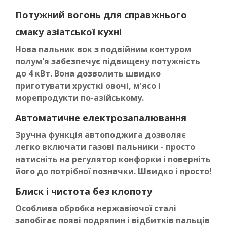
Потужний вогонь для справжнього
смаку азіатської кухні
Нова пальник вок з подвійним контуром
полум'я забезпечує підвищену потужність
до 4 кВт. Вона дозволить швидко
приготувати хрусткі овочі, м'ясо і
морепродукти по-азійському.
Автоматичне електрозапалювання
Зручна функція автоподжига дозволяє
легко включати газові пальники - просто
натисніть на регулятор конфорки і поверніть
його до потрібної позначки. Швидко і просто!
Блиск і чистота без клопоту
Особлива обробка нержавіючої сталі
запобігає появі подряпин і відбитків пальців