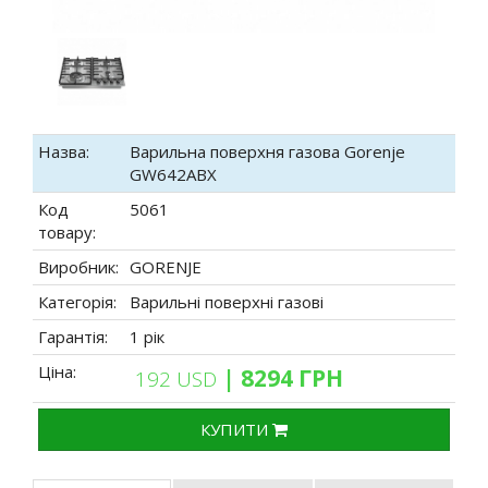
Назва:
Варильна поверхня газова Gorenje
GW642ABX
Код
5061
товару:
Виробник:
GORENJE
Категорія:
Варильні поверхні газові
Гарантія:
1 рік
Ціна:
| 8294 ГРН
192 USD
КУПИТИ