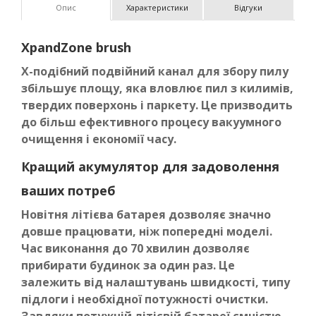
Опис
Характеристики
Відгуки
XpandZone brush
Х-подібний подвійний канал для збору пилу
збільшує площу, яка вловлює пил з килимів,
твердих поверхонь і паркету. Це призводить
до більш ефективного процесу вакуумного
очищення і економії часу.
Кращий акумулятор для задоволення
ваших потреб
Новітня літієва батарея дозволяє значно
довше працювати, ніж попередні моделі.
Час виконання до 70 хвилин дозволяє
прибирати будинок за один раз. Це
залежить від налаштувань швидкості, типу
підлоги і необхідної потужності очистки.