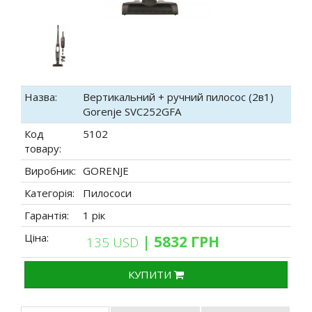
Назва:
Вертикальний + ручний пилосос (2в1)
Gorenje SVC252GFA
Код
5102
товару:
Виробник:
GORENJE
Категорія:
Пилососи
Гарантія:
1 рік
Ціна:
| 5832 ГРН
135 USD
КУПИТИ