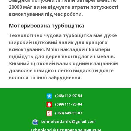
Завдяки потужній літієвій батареї ємністю
20000 мАг ви не відчуєте втрати потужності
всмоктування під час роботи.
Моторизована турбощітка
Технологічно чудова турбощітка має дуже
широкий щітковий валик для кращого
всмоктування. М'які накладки і бампери
підійдуть для дерев'яної підлоги і меблів.
Знімний щітковий валик одним клацанням
дозволяє швидко і легко видаляти довге
волосся та інші забруднення.
(068) 112-97-54
(099) 111-75-04
(063) 649-55-07
tehnoland.info@gmail.com
Tehnoland © Все права защищены