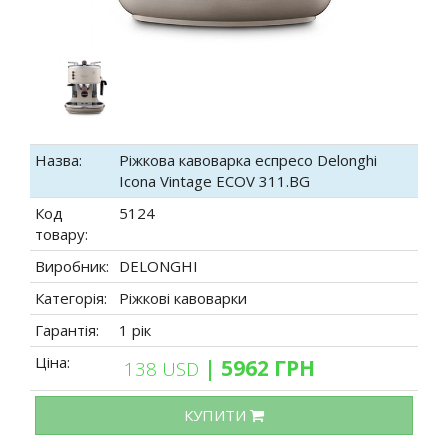
Назва:
Ріжкова кавоварка еспресо Delonghi
Icona Vintage ECOV 311.BG
Код
5124
товару:
Виробник:
DELONGHI
Категорія:
Ріжкові кавоварки
Гарантія:
1 рік
Ціна:
| 5962 ГРН
138 USD
КУПИТИ