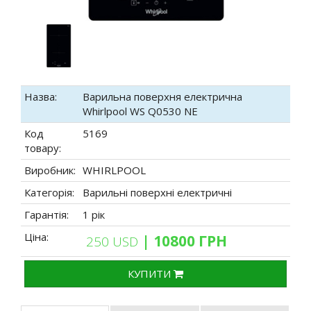
Назва:
Варильна поверхня електрична
Whirlpool WS Q0530 NE
Код
5169
товару:
Виробник:
WHIRLPOOL
Категорія:
Варильні поверхні електричні
Гарантія:
1 рік
Ціна:
| 10800 ГРН
250 USD
КУПИТИ