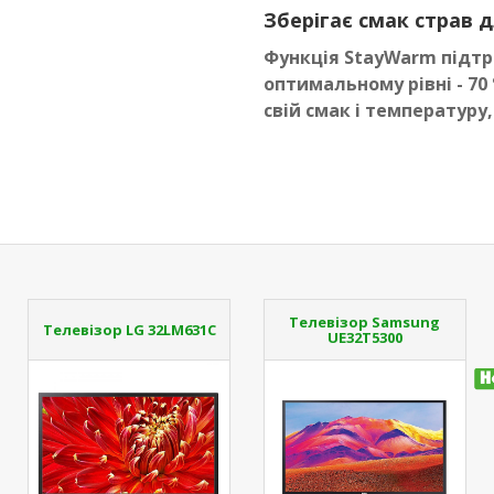
Зберігає смак страв д
Функція StayWarm підтр
оптимальному рівні - 70
свій смак і температуру,
Телевізор Samsung
Телевізор LG 32LM631C
UE32T5300