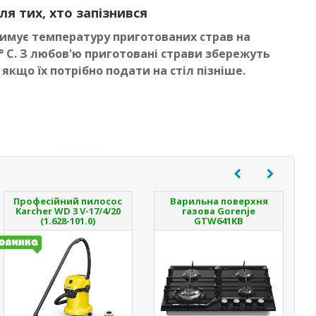
ля тих, хто запізнився
имує температуру приготованих страв на
 ° С. З любов'ю приготовані страви збережуть
 якщо їх потрібно подати на стіл пізніше.
Професійний пилосос
Варильна поверхня
Karcher WD 3 V-17/4/20
газова Gorenje
(1.628-101.0)
GTW641KB