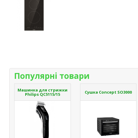
Популярні товари
Машинка для стрижки
Сушка Concept SO3000
Philips QC5115/15