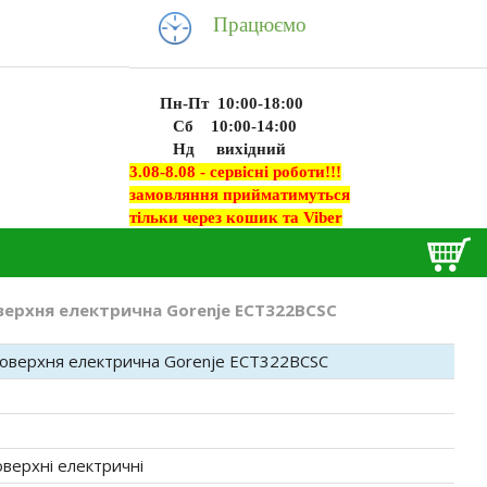
Працюємо
Пн-Пт 10:00-18:00
Сб 10:00-14:00
Нд вихідний
3.08-8.08 - сервісні роботи!!!
замовляння прийматимуться
тільки через кошик та Viber
верхня електрична Gorenje ECT322BCSC
оверхня електрична Gorenje ECT322BCSC
оверхні електричні