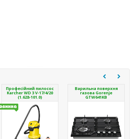
Професійний пилосос
Варильна поверхня
Karcher WD 3 V-17/4/20
газова Gorenje
(1.628-101.0)
GTW641KB