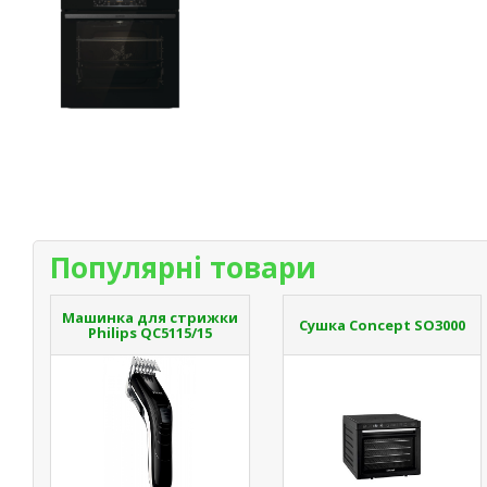
Популярні товари
Машинка для стрижки
Сушка Concept SO3000
Philips QC5115/15