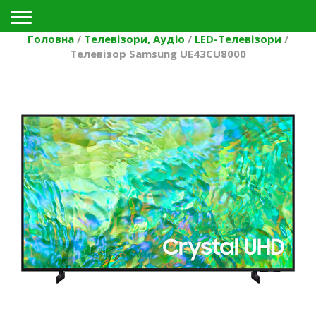
Toggle navigation
Головна
/
Телевізори, Аудіо
/
LED-Телевізори
/
Телевізор Samsung UE43CU8000