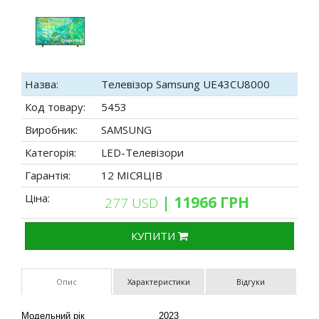
Назва:
Телевізор Samsung UE43CU8000
Код товару:
5453
Виробник:
SAMSUNG
Категорія:
LED-Телевізори
Гарантія:
12 МІСЯЦІВ
Ціна:
| 11966 ГРН
277 USD
КУПИТИ
Опис
Характеристики
Відгуки
Модельний рік
2023