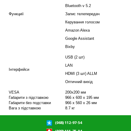
Bluetooth v 5.2
Функциії
Запис телепередач
Керування голосом
Amazon Alexa
Google Assistant
Bixby
USB (2 шт)
LAN
Інтерфейси
HDMI (3 шт) ALLM
Оптичний вихід
VESA
200x200 мм
Габарити з підставкою
966 x 600 x 195 мм
Габарити без подставки
966 х 560 х 26 мм
Вага з підставкою
8.7 кг
(068) 112-97-54
(099) 111-75-04