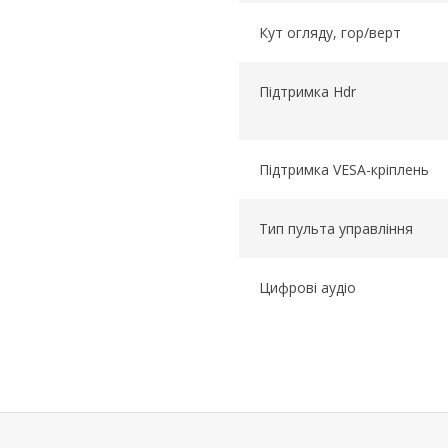
Кут огляду, гор/верт
Підтримка Hdr
Підтримка VESA-кріплень
Тип пульта управління
Цифрові аудіо