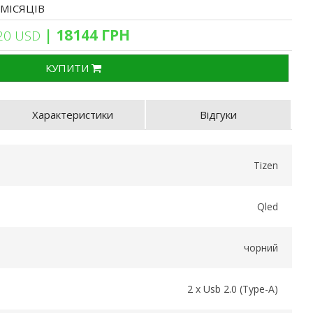
 МІСЯЦІВ
| 18144 ГРН
20 USD
КУПИТИ
Характеристики
Відгуки
Tizen
Qled
чорний
2 x Usb 2.0 (Type-A)