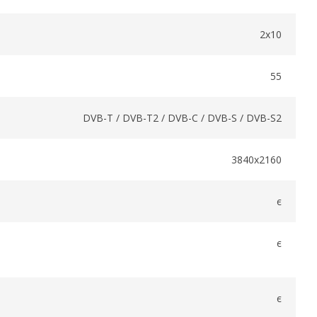
2х10
55
DVB-T / DVB-T2 / DVB-C / DVB-S / DVB-S2
3840x2160
є
є
є