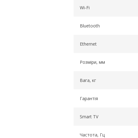
Wi-Fi
Bluetooth
Ethernet
Розміри, мм
Вага, кг
Гарантія
Smart TV
Частота, Гц