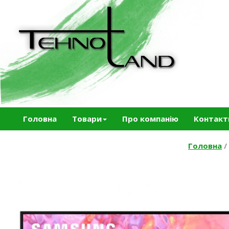
Головна
Товари
Про компанію
Контакт
Головна
/