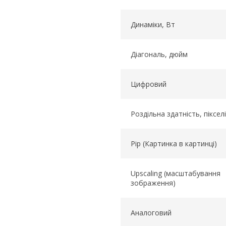
Динаміки, Вт
Діагональ, дюйм
Цифровий
Роздільна здатність, пікселі
Pip (Картинка в картинці)
Upscaling (масштабування
зображення)
Аналоговий