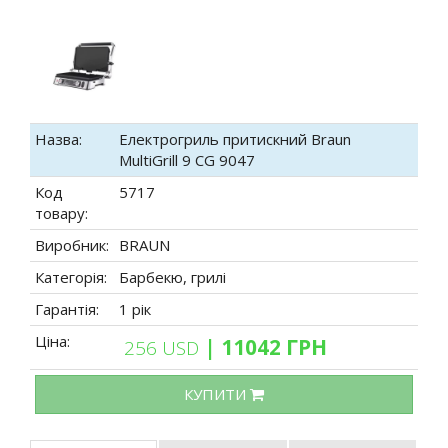
Назва:
Електрогриль притискний Braun
MultiGrill 9 CG 9047
Код
5717
товару:
Виробник:
BRAUN
Категорія:
Барбекю, грилі
Гарантія:
1 рік
Ціна:
| 11042 ГРН
256 USD
КУПИТИ