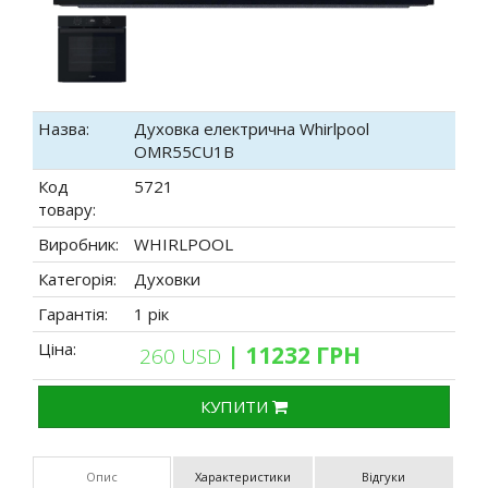
Назва:
Духовка електрична Whirlpool
OMR55CU1B
Код
5721
товару:
Виробник:
WHIRLPOOL
Категорія:
Духовки
Гарантія:
1 рік
Ціна:
| 11232 ГРН
260 USD
КУПИТИ
Опис
Характеристики
Відгуки