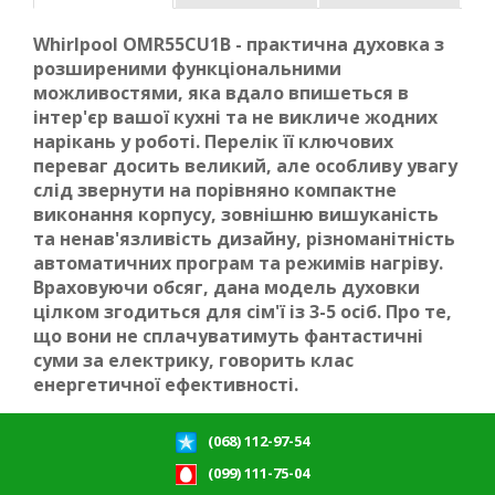
Whirlpool OMR55CU1B - практична духовка з
розширеними функціональними
можливостями, яка вдало впишеться в
інтер'єр вашої кухні та не викличе жодних
нарікань у роботі. Перелік її ключових
переваг досить великий, але особливу увагу
слід звернути на порівняно компактне
виконання корпусу, зовнішню вишуканість
та ненав'язливість дизайну, різноманітність
автоматичних програм та режимів нагріву.
Враховуючи обсяг, дана модель духовки
цілком згодиться для сім'ї із 3-5 осіб. Про те,
що вони не сплачуватимуть фантастичні
суми за електрику, говорить клас
енергетичної ефективності.
(068) 112-97-54
(099) 111-75-04