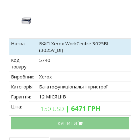
Назва:
БФП Xerox WorkCentre 3025BI
(3025V_BI)
Код
5740
товару:
Виробник:
Xerox
Категорія:
Багатофункціональні пристрої
Гарантія:
12 МІСЯЦІВ
Ціна:
| 6471 ГРН
150 USD
КУПИТИ