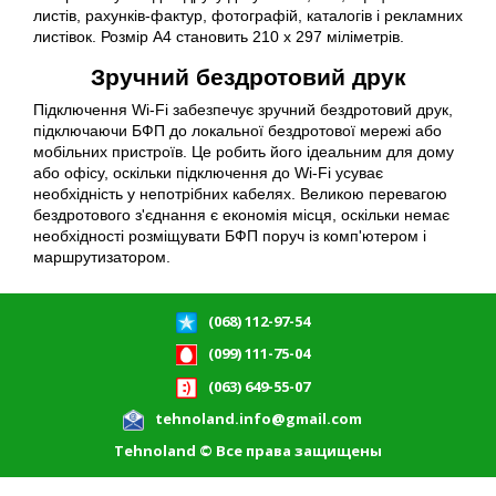
листів, рахунків-фактур, фотографій, каталогів і рекламних
листівок. Розмір А4 становить 210 x 297 міліметрів.
Зручний бездротовий друк
Підключення Wi-Fi забезпечує зручний бездротовий друк,
підключаючи БФП до локальної бездротової мережі або
мобільних пристроїв. Це робить його ідеальним для дому
або офісу, оскільки підключення до Wi-Fi усуває
необхідність у непотрібних кабелях. Великою перевагою
бездротового з'єднання є економія місця, оскільки немає
необхідності розміщувати БФП поруч із комп'ютером і
маршрутизатором.
(068) 112-97-54
(099) 111-75-04
(063) 649-55-07
tehnoland.info@gmail.com
Tehnoland © Все права защищены