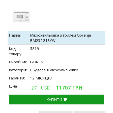
Назва:
Мікрохвильовка з грилем Gorenje
BM235G1SYW
Код
5819
товару:
Виробник:
GORENJE
Категорія:
Вбудовані мікрохвильовки
Гарантія:
12 МІСЯЦІВ
Ціна:
| 11707 ГРН
271 USD
КУПИТИ