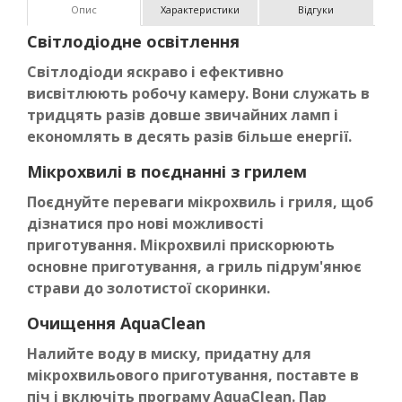
Опис
Характеристики
Відгуки
Світлодіодне освітлення
Світлодіоди яскраво і ефективно
висвітлюють робочу камеру. Вони служать в
тридцять разів довше звичайних ламп і
економлять в десять разів більше енергії.
Мікрохвилі в поєднанні з грилем
Поєднуйте переваги мікрохвиль і гриля, щоб
дізнатися про нові можливості
приготування. Мікрохвилі прискорюють
основне приготування, а гриль підрум'янює
страви до золотистої скоринки.
Очищення AquaClean
Налийте воду в миску, придатну для
мікрохвильового приготування, поставте в
піч і включіть програму AquaClean. Пар