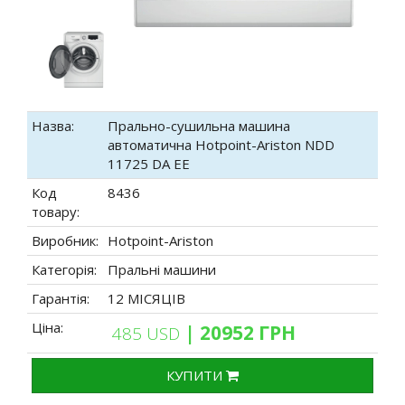
Назва:
Прально-сушильна машина
автоматична Hotpoint-Ariston NDD
11725 DA EE
Код
8436
товару:
Виробник:
Hotpoint-Ariston
Категорія:
Пральні машини
Гарантія:
12 МІСЯЦІВ
Ціна:
| 20952 ГРН
485 USD
КУПИТИ