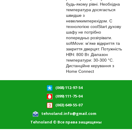
будь-якому рівні. Необхідна
температура досягається
швидше з
невеликимперехідом. C
технологією coolStart духову
шафу не потрібно
попередньо розігрівати.
softMove: м'яке відкриття та
закриття дверцят. Потужність
НВЧ: 800 Вт. Діапазон
температури: 30-300 °C.
Дистанційне керування з
Home Connect
(068) 112-97-54
(099) 111-75-04
(063) 649-55-07
tehnoland.info@gmail.com
Tehnoland © Все права защищены