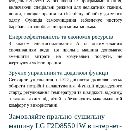
Модель F2D85501W оснащена 12 програмами прання,
включаючи спеціальні режими для делікатних тканин,
вовни, швидке прання та гігієнічну обробку дитячого
одягу. Функція самоочищення забезпечує чистоту
барабана та запобігає неприємним запахам.
Енергоефективність та економія ресурсів
З класом енергоспоживання A та оптимізованим
споживанням води, ця пральна машина допомагає
зменшити витрати на комунальні послуги, не
жертвуючи якістю прання.
Зручне управління та додаткові функції
Сенсорне управління з LED-дисплеєм дозволяє легко
обирати потрібні налаштування. Функції відкладеного
старту, регулювання температури та швидкості віджиму,
а також захист від дітей забезпечують максимальний
комфорт у використанні.
Замовляйте прально-сушильну
машину LG F2D85501W в інтернет-