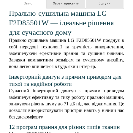
Опис
Характеристики
Відгуки
Прально-сушильна машина LG
F2D85501W — ідеальне рішення
для сучасного дому
Прально-сушильна машина LG F2D85501W поєднує в
собі передові технології та зручність використання,
забезпечуючи ефективне прання та сушіння білизни.
Завдяки компактним розмірам та сучасному дизайну,
вона легко впишеться в будь-який інтер'єр.
Інверторний двигун з прямим приводом для
тихої та надійної роботи
Сучасний інверторний двигун з прямим приводом
забезпечує ефективну та тиху роботу пральної машини,
знижуючи рівень шуму до 71 дБ під час віджимання. Це
дозволяє використовувати пристрій навіть у нічний час
без дискомфорту.
12 програм прання для різних типів тканин