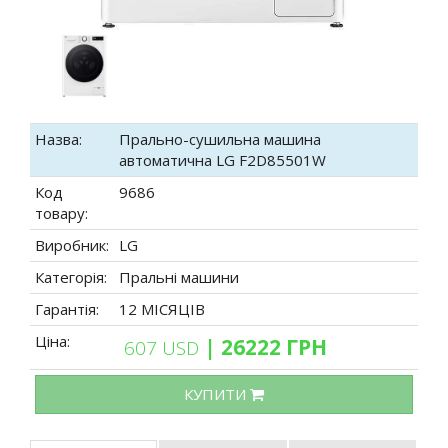
Назва:
Прально-сушильна машина
автоматична LG F2D85501W
Код
9686
товару:
Виробник:
LG
Категорія:
Пральні машини
Гарантія:
12 МІСЯЦІВ
Ціна:
| 26222 ГРН
607 USD
КУПИТИ