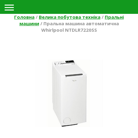
Toggle navigation
Головна
/
Велика побутова техніка
/
Пральні
машини
/
Пральна машина автоматична
Whirlpool NTDLR7220SS