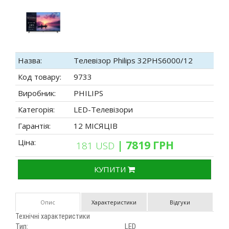
Назва:
Телевізор Philips 32PHS6000/12
Код товару:
9733
Виробник:
PHILIPS
Категорія:
LED-Телевізори
Гарантія:
12 МІСЯЦІВ
Ціна:
| 7819 ГРН
181 USD
КУПИТИ
Опис
Характеристики
Відгуки
Технічні характеристики
Тип:
LED