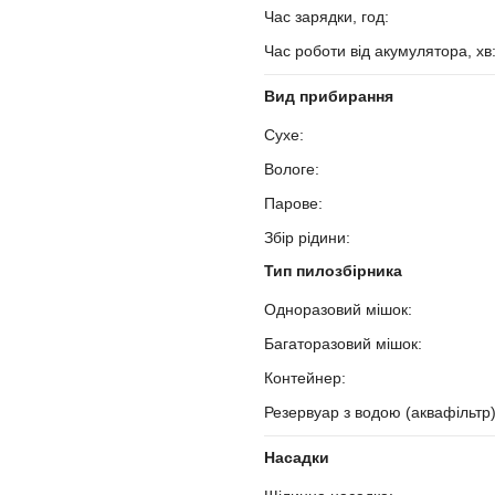
Час зарядки, год:
?
Час роботи від акумулятора, хв
Вид прибирання
Сухе:
?
Вологе:
?
Парове:
?
Збір рідини:
?
Тип пилозбірника
Одноразовий мішок:
?
Багаторазовий мішок:
?
Контейнер:
?
Резервуар з водою (аквафільтр
Насадки