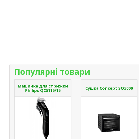
Популярні товари
Машинка для стрижки
Сушка Concept SO3000
Philips QC5115/15