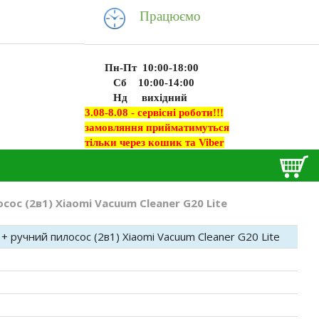
Працюємо
Пн-Пт 10:00-18:00
Сб 10:00-14:00
Нд вихідний
3.08-8.08 - сервісні роботи!!!
замовляння прийматимуться
тільки через кошик та Viber
ос (2в1) Xiaomi Vacuum Cleaner G20 Lite
 ручний пилосос (2в1) Xiaomi Vacuum Cleaner G20 Lite