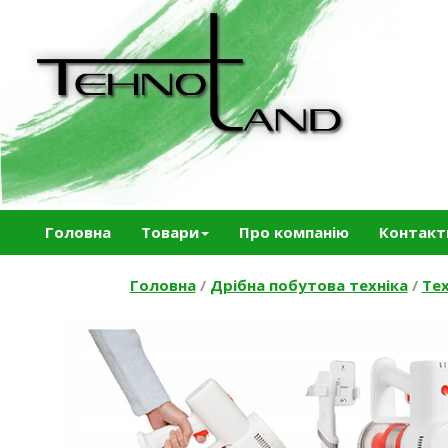
Головна
Товари
Про компанію
Контакт
Головна
/
Дрібна побутова техніка
/
Тех