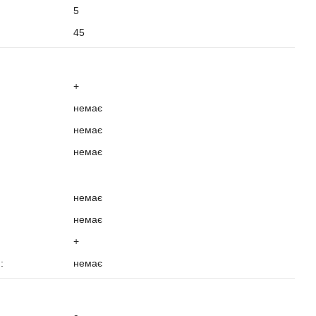
5
:
45
?
+
немає
немає
немає
немає
немає
+
):
немає
?