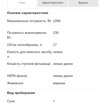
Опис
Характеристики
Відгуки
Основні характеристики
Максимальна потужність, Вт:
1000
?
Потужність всмоктування,
230
Вт:
?
Об'єм пилозбірника, л:
17
?
Ємність для миючого засобу,
немає
л:
?
Кількість ступенів фільтрації:
немає даних
?
HEPA-фільтр:
немає даних
?
Живлення:
мережа
?
Вид прибирання
Сухе:
+
?