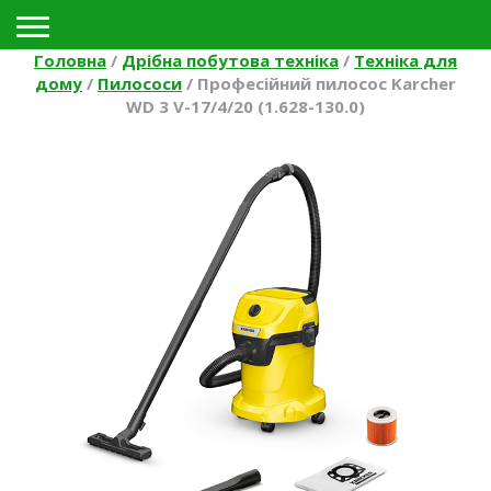
Toggle navigation
Головна
/
Дрібна побутова техніка
/
Техніка для
дому
/
Пилососи
/
Професійний пилосос Karcher
WD 3 V-17/4/20 (1.628-130.0)