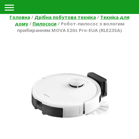
Toggle navigation
Головна
/
Дрібна побутова техніка
/
Техніка для
дому
/
Пилососи
/
Робот-пилосос з вологим
прибиранням MOVA E20s Pro-EUA (RLE23SA)