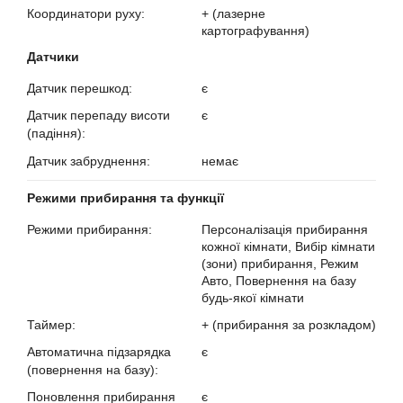
Координатори руху:
+ (лазерне
?
картографування)
Датчики
Датчик перешкод:
є
?
Датчик перепаду висоти
є
(падіння):
?
Датчик забруднення:
немає
?
Режими прибирання та функції
Режими прибирання:
Персоналізація прибирання
?
кожної кімнати, Вибір кімнати
(зони) прибирання, Режим
Авто, Повернення на базу
будь-якої кімнати
Таймер:
+ (прибирання за розкладом)
?
Автоматична підзарядка
є
(повернення на базу):
?
Поновлення прибирання
є