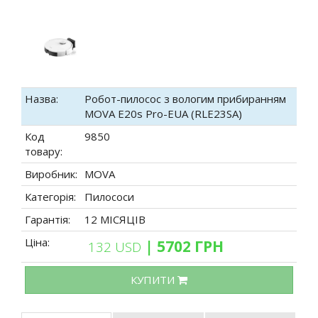
Назва:
Робот-пилосос з вологим прибиранням
MOVA E20s Pro-EUA (RLE23SA)
Код
9850
товару:
Виробник:
MOVA
Категорія:
Пилососи
Гарантія:
12 МІСЯЦІВ
Ціна:
| 5702 ГРН
132 USD
КУПИТИ