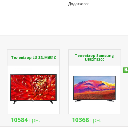
Додатково:
Телевізор Samsung
Телевізор LG 32LM631C
UE32T5300
10584
грн.
10368
грн.