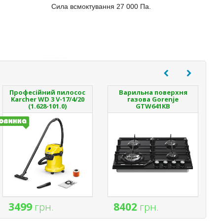
Сила всмоктування 27 000 Па.
Професійний пилосос
Варильна поверхня
Karcher WD 3 V-17/4/20
газова Gorenje
(1.628-101.0)
GTW641KB
3499
грн.
8402
грн.