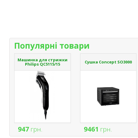
Популярні товари
Машинка для стрижки
Сушка Concept SO3000
Philips QC5115/15
947
грн.
9461
грн.