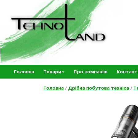
Головна
Товари
Про компанію
Контакт
Головна
/
Дрібна побутова техніка
/
Т