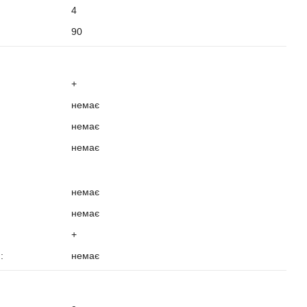
4
:
90
?
+
немає
немає
немає
немає
немає
+
):
немає
?