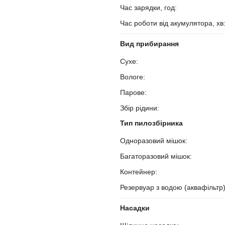
Час зарядки, год:
?
Час роботи від акумулятора, хв
Вид прибирання
Сухе:
?
Вологе:
?
Парове:
?
Збір рідини:
?
Тип пилозбірника
Одноразовий мішок:
?
Багаторазовий мішок:
?
Контейнер:
?
Резервуар з водою (аквафільтр
Насадки